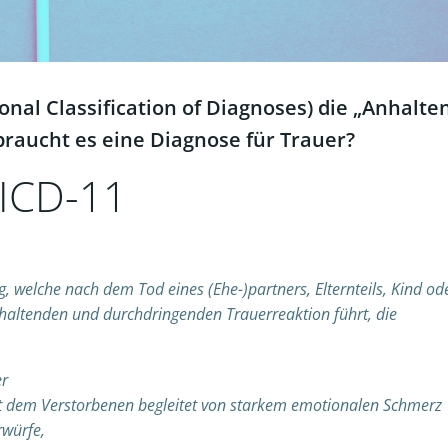
ional Classification of Diagnoses) die „Anhalte
braucht es eine Diagnose für Trauer?
 ICD-11
, welche nach dem Tod eines (Ehe-)partners, Elternteils, Kind od
haltenden und durchdringenden Trauerreaktion führt, die
er
t dem Verstorbenen begleitet von starkem emotionalen Schmerz
rwürfe,