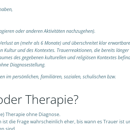
 haben,
ragieren oder anderen Aktivitäten nachzugehen).
Verlust an (mehr als 6 Monate) und überschreitet klar erwartbar
en Kultur und des Kontextes. Trauerreaktionen, die bereits länger
aumes des gegebenen kulturellen und religiösen Kontextes befin
ohne Diagnosestellung.
en im persönlichen, familiären, sozialen, schulischen bzw.
oder Therapie?
te) Therapie ohne Diagnose.
ist die Frage wahrscheinlich eher, bis wann es Trauer ist u
n sind.