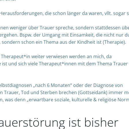
 Herausforderungen, die schon länger da waren, vllt. sogar 
dinnen weniger über Trauer spreche, sondern stattdessen übe
ergehen. Bspw. der Umgang mit Einsamkeit, die nicht nur d
, sondern schon ein Thema aus der Kindheit ist (Therapie).
r Therapeut*in weiter verwiesen werden an mich, da
e ist und sich viele Therapeut*innen mit dem Thema Trauer 
 Selbstdiagnosen „nach 6 Monaten“ oder der Diagnose von
n Trauer, Tod und Sterben brechen (Gottseidank) immer m
en, was denn „erwartbare soziale, kulturelle & religiöse Nor
auerstörung ist bisher