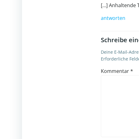
[…] Anhaltende 
antworten
Schreibe ei
Deine E-Mail-Adres
Erforderliche Feld
Kommentar
*