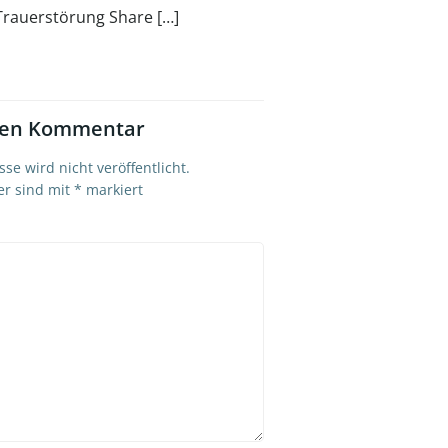
Trauerstörung Share […]
nen Kommentar
se wird nicht veröffentlicht.
er sind mit
*
markiert