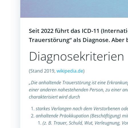
Seit 2022 führt das ICD-11 (Internat
Trauerstörung“ als Diagnose. Aber 
Diagnosekriterien
(Stand 2019,
wikipedia.de
)
„Die anhaltende Trauerstörung ist eine Erkrankung
einer anderen nahestehenden Person, zu einer an
charakterisiert wird durch
starkes V
e
rlangen nach dem Verstorbenen od
anhaltende Präokkupation (Beschäftigung) mi
(z. B. Trauer, Schuld, Wut, Verleugnung, Vo