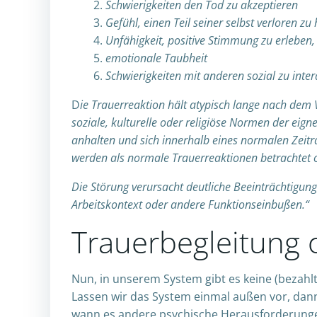
Schwierigkeiten den Tod zu akzeptieren
Gefühl, einen Teil seiner selbst verloren zu
Unfähigkeit, positive Stimmung zu erleben,
emotionale Taubheit
Schwierigkeiten mit anderen sozial zu inte
D
ie Trauerreaktion hält atypisch lange nach dem 
soziale, kulturelle oder religiöse Normen der eign
anhalten und sich innerhalb eines normalen Zeitr
werden als normale Trauerreaktionen betrachtet 
Die Störung verursacht deutliche Beeinträchtigung
Arbeitskontext oder andere Funktionseinbußen.“
Trauerbegleitung 
Nun, in unserem System gibt es keine (bezahl
Lassen wir das System einmal außen vor, dann 
wann es andere psychische Herausforderunge