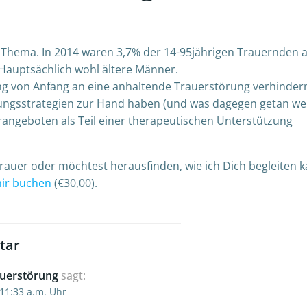
 Thema. In 2014 waren 3,7% der 14-95jährigen Trauernden 
Hauptsächlich wohl ältere Männer.
tung von Anfang an eine anhaltende Trauerstörung verhinder
tungsstrategien zur Hand haben (und was dagegen getan w
rangeboten als Teil einer therapeutischen Unterstützung
auer oder möchtest herausfinden, wie ich Dich begleiten 
mir buchen
(€30,00).
tar
uerstörung
sagt:
 11:33 a.m. Uhr